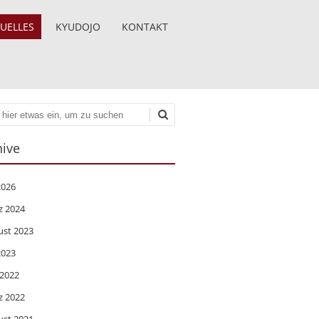
UELLES
KYUDOJO
KONTAKT
en
hive
 2026
z 2024
ust 2023
 2023
 2022
z 2022