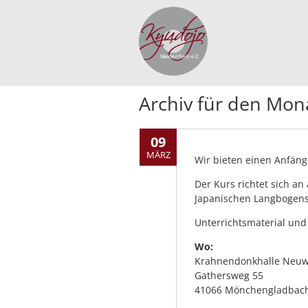
Archiv für den Mon
09
MÄRZ
Wir bieten einen Anfän
Der Kurs richtet sich an
Japanischen Langbogens
Unterrichtsmaterial und
Wo:
Krahnendonkhalle Neuw
Gathersweg 55
41066 Mönchengladbac