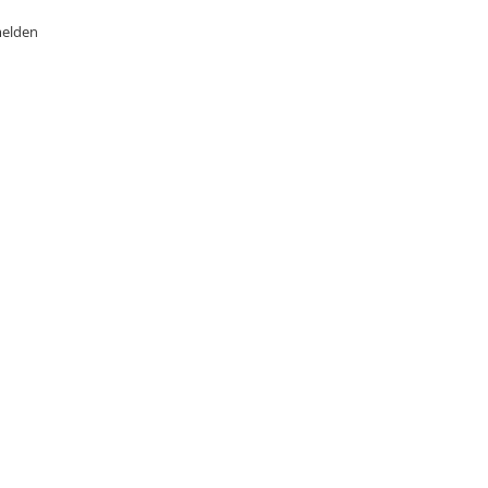
elden