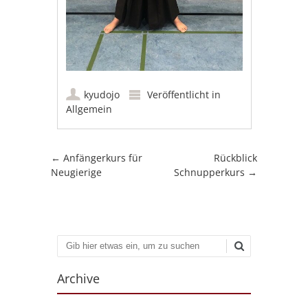
kyudojo
Veröffentlicht in
Allgemein
Artikel-Navigation
←
Anfängerkurs für
Rückblick
Neugierige
Schnupperkurs
→
Suchen
Archive