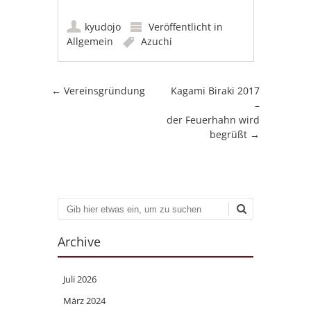
kyudojo
Veröffentlicht in
Allgemein
Azuchi
Artikel-Navigation
←
Vereinsgründung
Kagami Biraki 2017
–
der Feuerhahn wird
begrüßt
→
Suchen
Archive
Juli 2026
März 2024