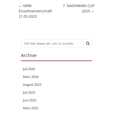
Artikel-Navigation
←
NRW
7. NASHIWARI-CUP
Einzelmeisterschaft
2023
→
21.05.2023
Suchen
Archive
Juli 2026
März 2024
August 2023
Juli 2023
Juni 2022
März 2022