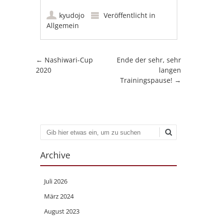
kyudojo
Veröffentlicht in
Allgemein
Artikel-Navigation
←
Nashiwari-Cup
Ende der sehr, sehr
2020
langen
Trainingspause!
→
Suchen
Archive
Juli 2026
März 2024
August 2023